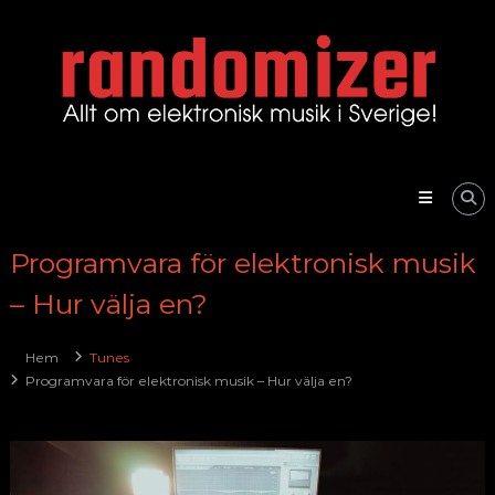
Skip
Allt
to
om
content
elektronisk
musik
i
Sverige
randomizer
Programvara för elektronisk musik
– Hur välja en?
Hem
Tunes
Programvara för elektronisk musik – Hur välja en?