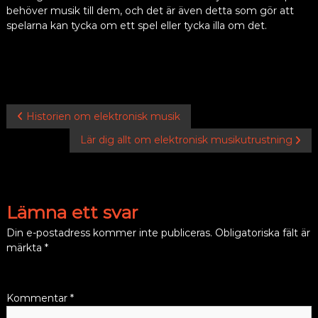
behöver musik till dem, och det är även detta som gör att
spelarna kan tycka om ett spel eller tycka illa om det.
Inläggsnavigering
Historien om elektronisk musik
Lär dig allt om elektronisk musikutrustning
Lämna ett svar
Din e-postadress kommer inte publiceras.
Obligatoriska fält är
märkta
*
Kommentar
*