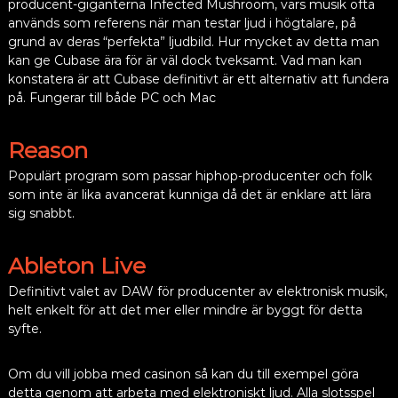
producent-giganterna Infected Mushroom, vars musik ofta
används som referens när man testar ljud i högtalare, på
grund av deras “perfekta” ljudbild. Hur mycket av detta man
kan ge Cubase ära för är väl dock tveksamt. Vad man kan
konstatera är att Cubase definitivt är ett alternativ att fundera
på. Fungerar till både PC och Mac
Reason
Populärt program som passar hiphop-producenter och folk
som inte är lika avancerat kunniga då det är enklare att lära
sig snabbt.
Ableton Live
Definitivt valet av DAW för producenter av elektronisk musik,
helt enkelt för att det mer eller mindre är byggt för detta
syfte.
Om du vill jobba med casinon så kan du till exempel göra
detta genom att arbeta med elektroniskt ljud. Alla slotsspel